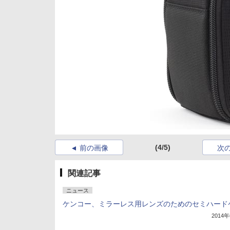
(4/5)
前の画像
次
関連記事
ニュース
ケンコー、ミラーレス用レンズのためのセミハード
2014