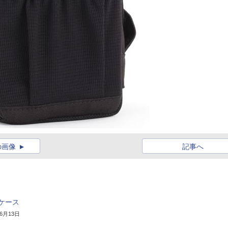
の画像
記事へ
ケース
年6月13日