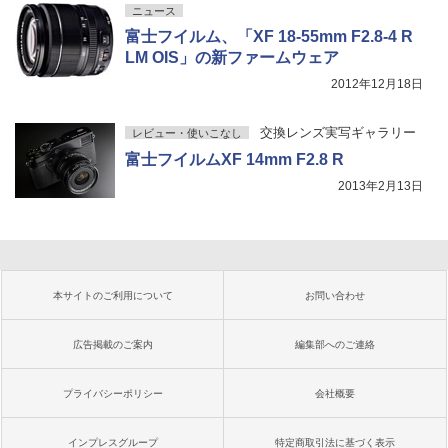
ニュース
富士フイルム、「XF 18-55mm F2.8-4 R
LM OIS」の新ファームウェア
2012年12月18日
交換レンズ実写ギャラリー
レビュー・使いこなし
富士フイルムXF 14mm F2.8 R
2013年2月13日
本サイトのご利用について
お問い合わせ
広告掲載のご案内
編集部へのご連絡
プライバシーポリシー
会社概要
インプレスグループ
特定商取引法に基づく表示