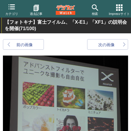
カテゴリ
過去記事
検索
Impressサイト
【フォトキナ】富士フイルム、「X-E1」「XF1」の説明会
を開催
(71/100)
前の画像
次の画像