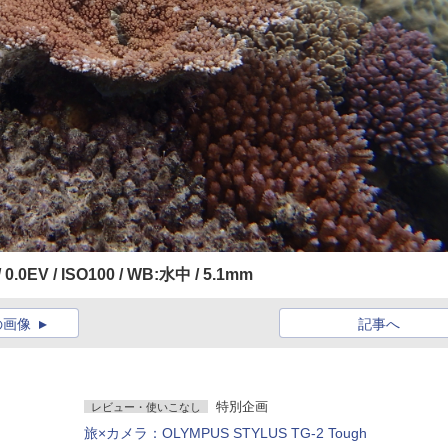
 / 0.0EV / ISO100 / WB:水中 / 5.1mm
の画像
記事へ
特別企画
レビュー・使いこなし
旅×カメラ：OLYMPUS STYLUS TG-2 Tough