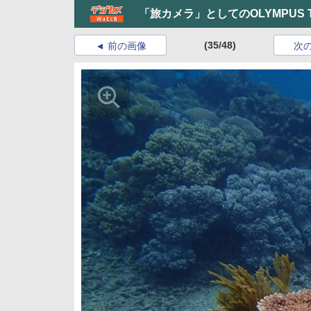
「旅カメラ」としてのOLYMPUS 
(35/48)
前の画像
次