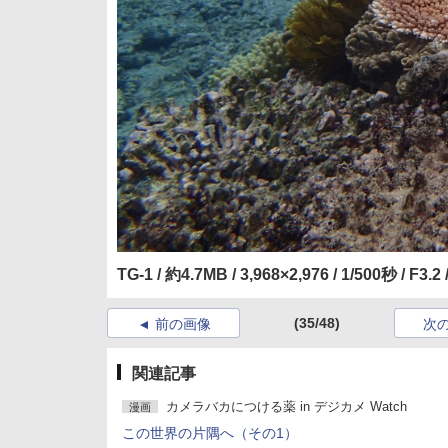
TG-1 / 約4.7MB / 3,968×2,976 / 1/500秒 / F3.2
(35/48)
前の画像
次
関連記事
カメラバカにつける薬 in デジカメ Watch
漫画
この世界の片隅へ（その1）