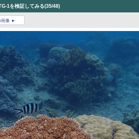
TG-1を検証してみる
(35/48)
の画像