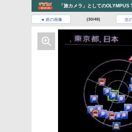
「旅カメラ」としてのOLYMPUS 
(30/48)
前の画像
次