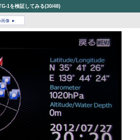
TG-1を検証してみる
(30/48)
の画像