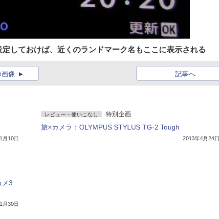
設定しておけば、近くのランドマーク名もここに表示される
の画像
記事へ
特別企画
レビュー・使いこなし
旅×カメラ：OLYMPUS STYLUS TG-2 Tough
11月10日
2013年4月24
カメ3
年1月30日