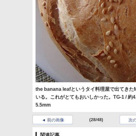
the banana leafというタイ料理屋で出
いる。これがとてもおいしかった。TG-1 / 約4.4MB / 2,9
5.5mm
(28/48)
前の画像
次
関連記事