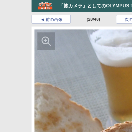
「旅カメラ」としてのOLYMPUS 
(28/48)
前の画像
次