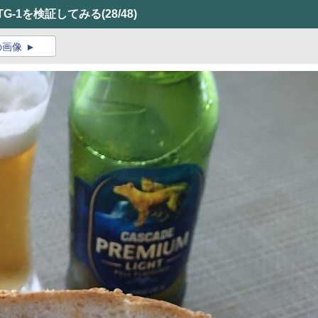
TG-1を検証してみる
(28/48)
の画像