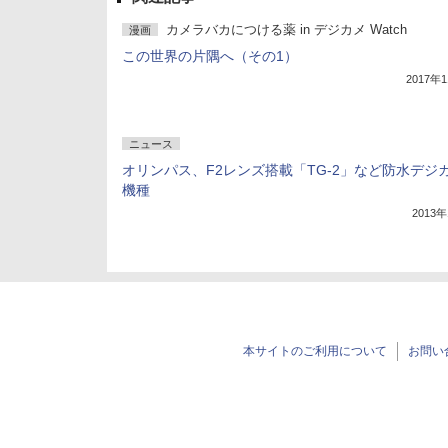
カメラバカにつける薬 in デジカメ Watch
漫画
この世界の片隅へ（その1）
2017年
ニュース
オリンパス、F2レンズ搭載「TG-2」など防水デジ
機種
2013
本サイトのご利用について
お問い