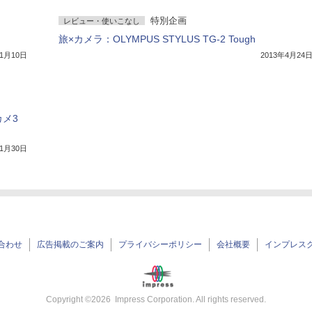
特別企画
レビュー・使いこなし
旅×カメラ：OLYMPUS STYLUS TG-2 Tough
11月10日
2013年4月24
カメ3
年1月30日
合わせ
広告掲載のご案内
プライバシーポリシー
会社概要
インプレス
Copyright ©
2026
Impress Corporation. All rights reserved.