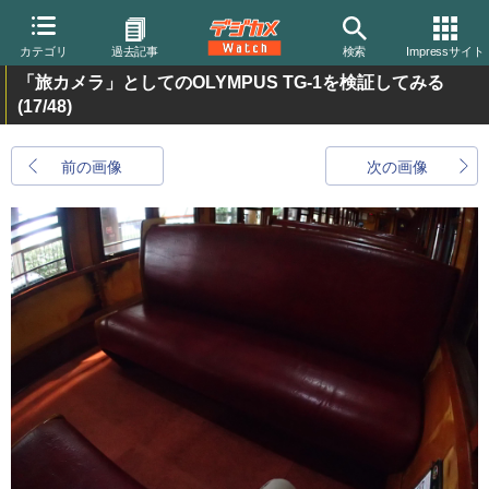
カテゴリ
過去記事
検索
Impressサイト
「旅カメラ」としてのOLYMPUS TG-1を検証してみる
(17/48)
前の画像
次の画像