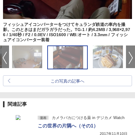
フィッシュアイコンバーターをつけてキュランダ鉄道の車内を撮
影。このときはまだガラガラだった。TG-1 / 約4.2MB / 3,968×2,97
6 / 1/40秒 / F2 / 0.0EV / ISO1600 / WB:オート / 3.3mm / フィッシ
ュアイコンバーター装着
この写真の記事へ
関連記事
カメラバカにつける薬 in デジカメ Watch
漫画
この世界の片隅へ（その1）
2017年11月10日