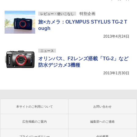
特別企画
レビュー・使いこなし
旅×カメラ：OLYMPUS STYLUS TG-2 T
ough
2013年4月24日
ニュース
オリンパス、F2レンズ搭載「TG-2」など
防水デジカメ3機種
2013年1月30日
本サイトのご利用について
お問い合わせ
広告掲載のご案内
編集部へのご連絡
プライバシーポリシー
会社概要