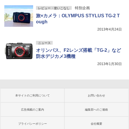
特別企画
レビュー・使いこなし
旅×カメラ：OLYMPUS STYLUS TG-2 T
ough
2013年4月24日
ニュース
オリンパス、F2レンズ搭載「TG-2」など
防水デジカメ3機種
2013年1月30日
本サイトのご利用について
お問い合わせ
広告掲載のご案内
編集部へのご連絡
プライバシーポリシー
会社概要