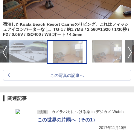
宿泊したKoala Beach Resort Cairnsのリビング。これはフィッシ
ュアイコンバーターなし。TG-1 / 約1.7MB / 2,560×1,920 / 1/30秒 /
F2 / 0.0EV / ISO400 / WB:オート / 4.5mm
この写真の記事へ
関連記事
カメラバカにつける薬 in デジカメ Watch
漫画
この世界の片隅へ（その1）
2017年11月10日