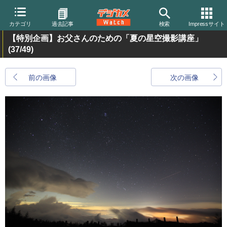
カテゴリ
過去記事
検索
Impressサイト
【特別企画】お父さんのための「夏の星空撮影講座」
(37/49)
前の画像
次の画像