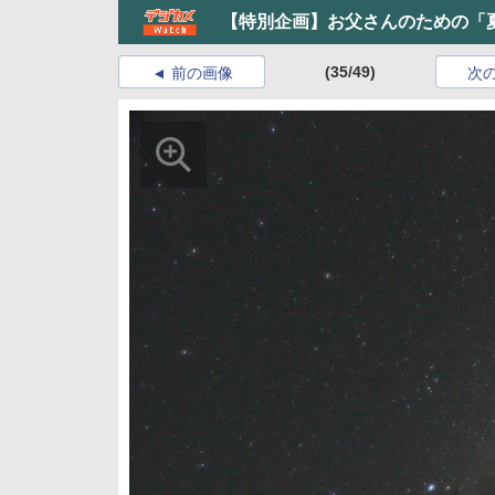
【特別企画】お父さんのための「
(35/49)
前の画像
次