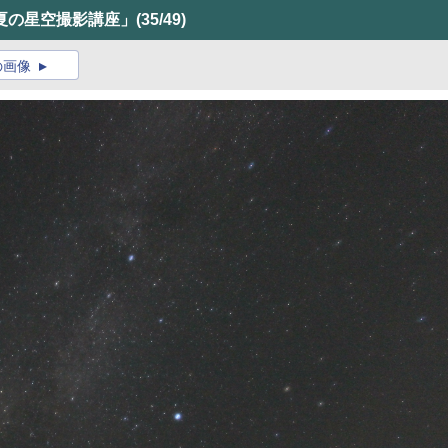
夏の星空撮影講座」
(35/49)
の画像