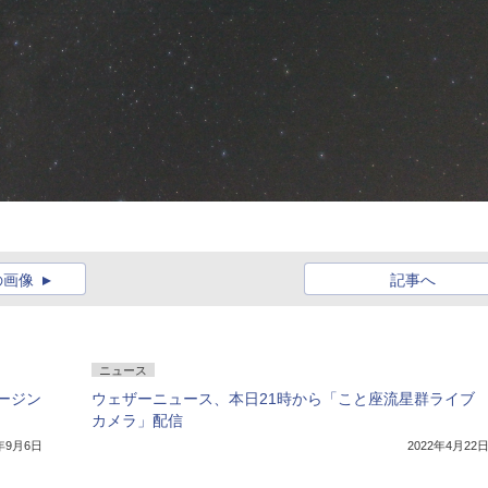
の画像
記事へ
ニュース
ージン
ウェザーニュース、本日21時から「こと座流星群ライブ
カメラ」配信
2年9月6日
2022年4月22