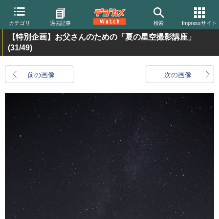
カテゴリ
過去記事
検索
Impressサイト
【特別企画】お父さんのための「夏の星空撮影講座」
(31/49)
前の画像
次の画像