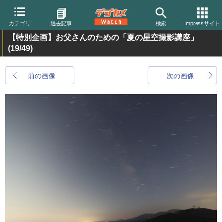
カテゴリ
過去記事
検索
Impressサイト
【特別企画】お父さんのための「夏の星空撮影講座」
(19/49)
前の画像
次の画像