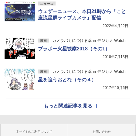
ニュース
ウェザーニュース、本日21時から「こと
座流星群ライブカメラ」配信
2022年4月22日
カメラバカにつける薬 in デジカメ Watch
漫画
ブラボー火星観察2018（その1）
2018年7月13日
カメラバカにつける薬 in デジカメ Watch
漫画
星を追うおとな（その４）
2017年10月6日
もっと関連記事を見る
本サイトのご利用について
お問い合わせ