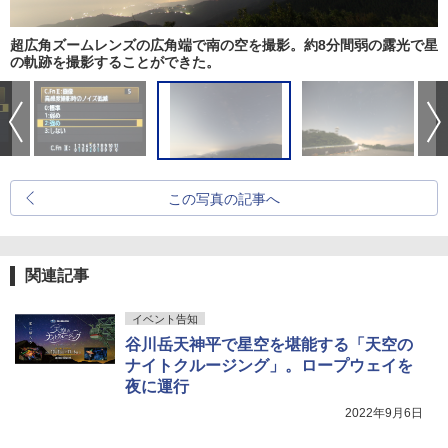
超広角ズームレンズの広角端で南の空を撮影。約8分間弱の露光で星
の軌跡を撮影することができた。
この写真の記事へ
関連記事
イベント告知
谷川岳天神平で星空を堪能する「天空の
ナイトクルージング」。ロープウェイを
夜に運行
2022年9月6日