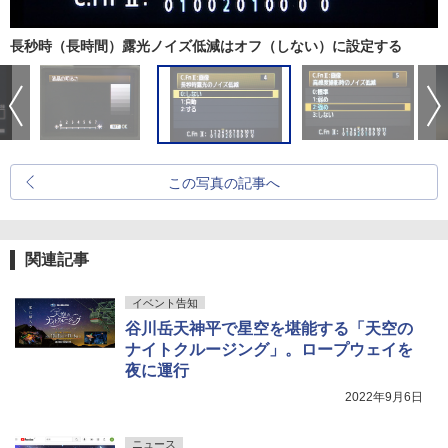
長秒時（長時間）露光ノイズ低減はオフ（しない）に設定する
この写真の記事へ
関連記事
イベント告知
谷川岳天神平で星空を堪能する「天空の
ナイトクルージング」。ロープウェイを
夜に運行
2022年9月6日
ニュース