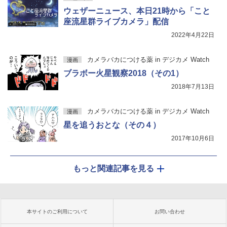
ウェザーニュース、本日21時から「こと
座流星群ライブカメラ」配信
2022年4月22日
カメラバカにつける薬 in デジカメ Watch
漫画
ブラボー火星観察2018（その1）
2018年7月13日
カメラバカにつける薬 in デジカメ Watch
漫画
星を追うおとな（その４）
2017年10月6日
もっと関連記事を見る
本サイトのご利用について
お問い合わせ