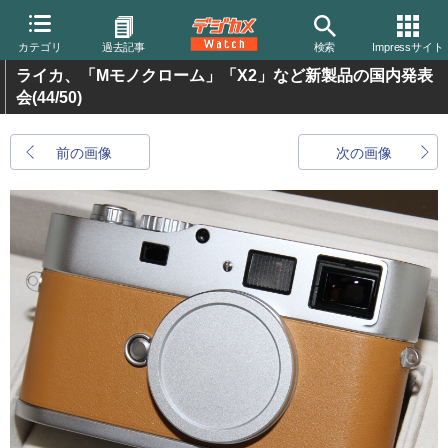
カテゴリ
過去記事
検索
Impressサイト
ライカ、「Mモノクローム」「X2」など新製品の国内発表
会
(44/50)
前の画像
次の画像