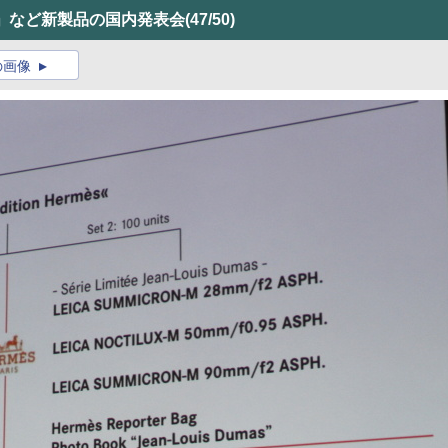
」など新製品の国内発表会
(47/50)
の画像