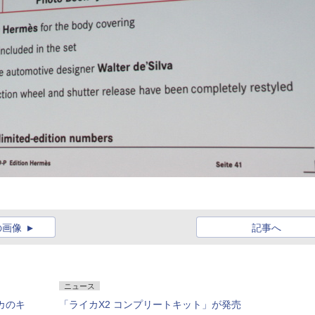
の画像
記事へ
ニュース
カのキ
「ライカX2 コンプリートキット」が発売