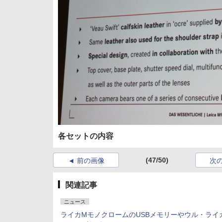
各セットの内容
(47/50)
前の画像
次
関連記事
ニュース
ライカMモノクロームのUSBメモリーやウル・ライ