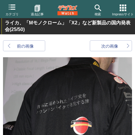
カテゴリ
過去記事
検索
Impressサイト
ライカ、「Mモノクローム」「X2」など新製品の国内発表
会
(25/50)
前の画像
次の画像