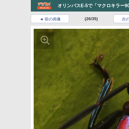
オリンパスE-5で「マクロキラー90
(26/35)
前の画像
次