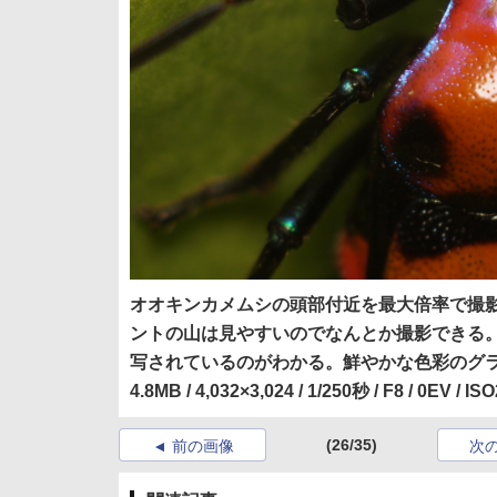
オオキンカメムシの頭部付近を最大倍率で撮影
ントの山は見やすいのでなんとか撮影できる
写されているのがわかる。鮮やかな色彩のグラデーシ
4.8MB / 4,032×3,024 / 1/250秒 / F8 / 0EV
(26/35)
前の画像
次