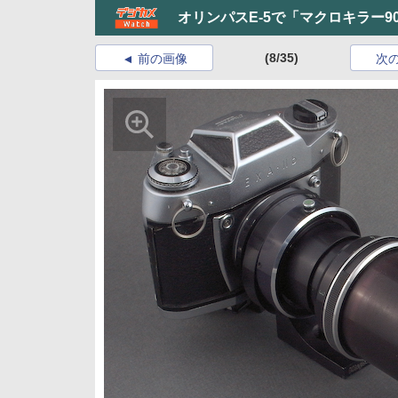
オリンパスE-5で「マクロキラー90
(8/35)
前の画像
次