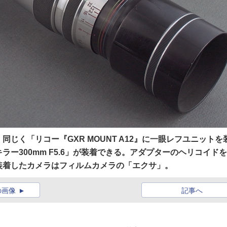
じく「リコー『GXR MOUNT A12』に一眼レフユニットを
ー300mm F5.6」が装着できる。アダプターのヘリコイド
装着したカメラはフィルムカメラの「エクサ」。
の画像
記事へ