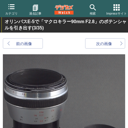
カテゴリ
過去記事
検索
Impressサイト
オリンパスE-5で「マクロキラー90mm F2.8」のポテンシャ
ルを引き出す
(3/35)
前の画像
次の画像