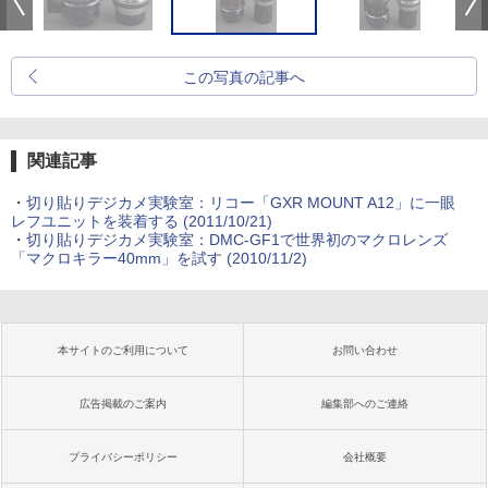
この写真の記事へ
関連記事
・
切り貼りデジカメ実験室：リコー「GXR MOUNT A12」に一眼
レフユニットを装着する (2011/10/21)
・
切り貼りデジカメ実験室：DMC-GF1で世界初のマクロレンズ
「マクロキラー40mm」を試す (2010/11/2)
本サイトのご利用について
お問い合わせ
広告掲載のご案内
編集部へのご連絡
プライバシーポリシー
会社概要