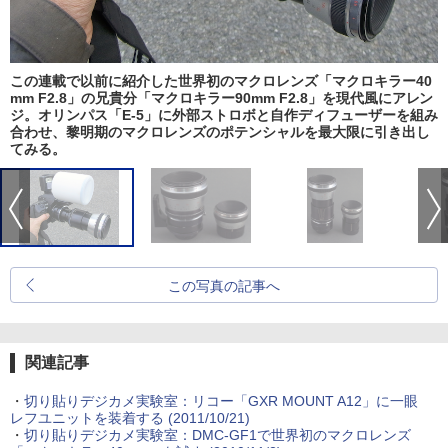
この連載で以前に紹介した世界初のマクロレンズ「マクロキラー40
mm F2.8」の兄貴分「マクロキラー90mm F2.8」を現代風にアレン
ジ。オリンパス「E-5」に外部ストロボと自作ディフューザーを組み
合わせ、黎明期のマクロレンズのポテンシャルを最大限に引き出し
てみる。
この写真の記事へ
関連記事
・
切り貼りデジカメ実験室：リコー「GXR MOUNT A12」に一眼
レフユニットを装着する (2011/10/21)
・
切り貼りデジカメ実験室：DMC-GF1で世界初のマクロレンズ