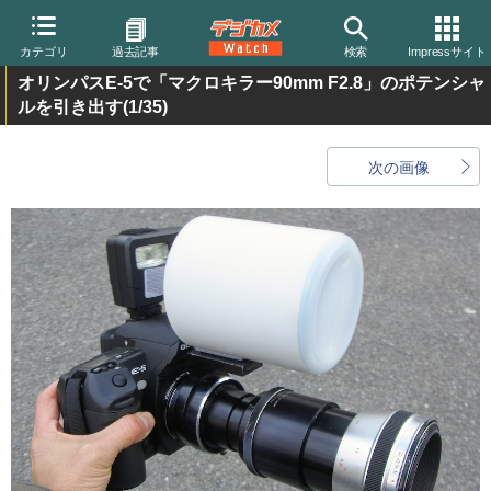
カテゴリ
過去記事
検索
Impressサイト
オリンパスE-5で「マクロキラー90mm F2.8」のポテンシャ
ルを引き出す
(1/35)
次の画像