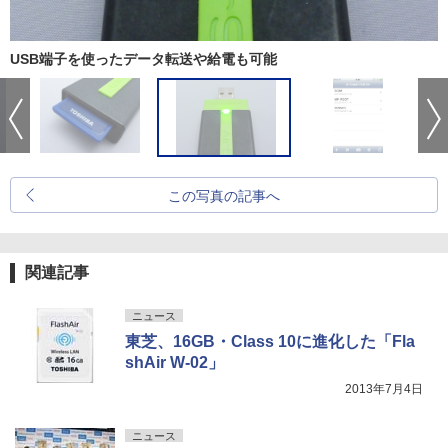
USB端子を使ったデータ転送や給電も可能
この写真の記事へ
関連記事
ニュース
東芝、16GB・Class 10に進化した「Fla
shAir W-02」
2013年7月4日
ニュース