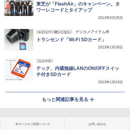
東芝が「FlashAir」のキャンペーン。タ
ワーレコードとタイアップ
2013年3月25日
デジカメアイテム丼
レビュー・使いこなし
トランセンド「Wi-Fi SDカード」
2013年1月28日
ニュース
テック、内蔵無線LANのON/OFFスイッ
チ付きSDカード
2013年1月24日
もっと関連記事を見る
本サイトのご利用について
お問い合わせ