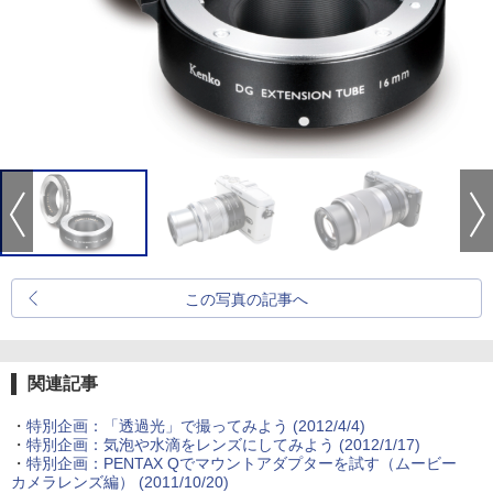
この写真の記事へ
関連記事
・
特別企画：「透過光」で撮ってみよう (2012/4/4)
・
特別企画：気泡や水滴をレンズにしてみよう (2012/1/17)
・
特別企画：PENTAX Qでマウントアダプターを試す（ムービー
カメラレンズ編） (2011/10/20)