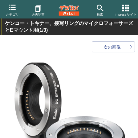
カテゴリ
過去記事
検索
Impressサイト
ケンコー・トキナー、接写リングのマイクロフォーサーズ
とEマウント用
(1/3)
次の画像