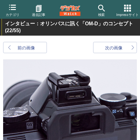
カテゴリ
過去記事
検索
Impressサイト
インタビュー：オリンパスに訊く「OM-D」のコンセプト
(22/55)
前の画像
次の画像