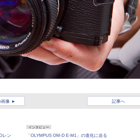
の画像
記事へ
インタビュー
ROレン
「OLYMPUS OM-D E-M1」の進化に迫る