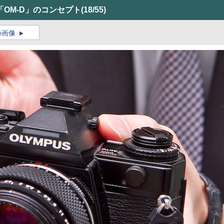
OM-D」のコンセプト
(18/55)
の画像