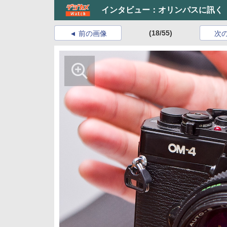
インタビュー：オリンパスに訊く「
(18/55)
前の画像
次