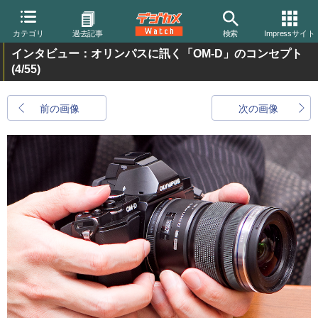
カテゴリ
過去記事
検索
Impressサイト
インタビュー：オリンパスに訊く「OM-D」のコンセプト
(4/55)
前の画像
次の画像