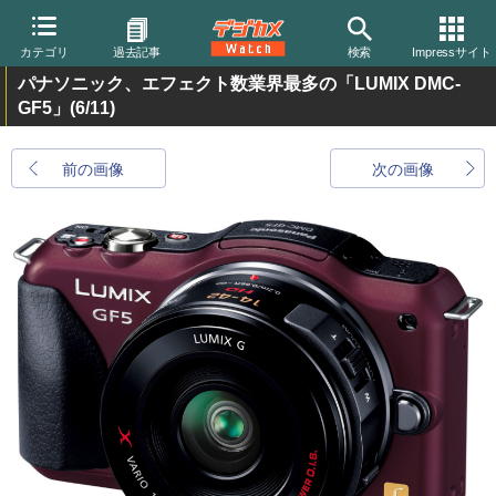
カテゴリ
過去記事
検索
Impressサイト
パナソニック、エフェクト数業界最多の「LUMIX DMC-
GF5」
(6/11)
前の画像
次の画像