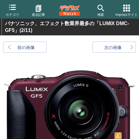
カテゴリ
過去記事
検索
Impressサイト
パナソニック、エフェクト数業界最多の「LUMIX DMC-
GF5」
(2/11)
前の画像
次の画像