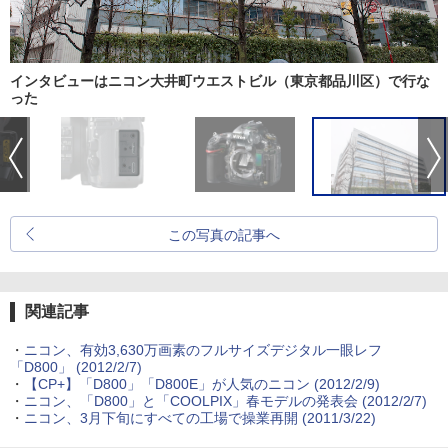
インタビューはニコン大井町ウエストビル（東京都品川区）で行な
った
この写真の記事へ
関連記事
・
ニコン、有効3,630万画素のフルサイズデジタル一眼レフ
「D800」 (2012/2/7)
・
【CP+】「D800」「D800E」が人気のニコン (2012/2/9)
・
ニコン、「D800」と「COOLPIX」春モデルの発表会 (2012/2/7)
・
ニコン、3月下旬にすべての工場で操業再開 (2011/3/22)