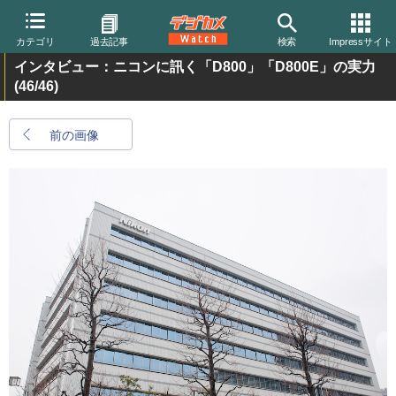
カテゴリ
過去記事
検索
Impressサイト
インタビュー：ニコンに訊く「D800」「D800E」の実力
(46/46)
前の画像