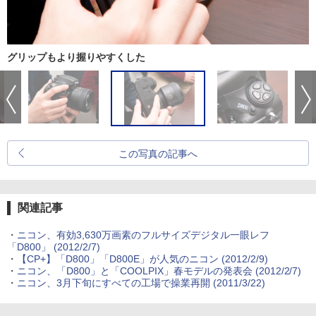
グリップもより握りやすくした
この写真の記事へ
関連記事
・
ニコン、有効3,630万画素のフルサイズデジタル一眼レフ
「D800」 (2012/2/7)
・
【CP+】「D800」「D800E」が人気のニコン (2012/2/9)
・
ニコン、「D800」と「COOLPIX」春モデルの発表会 (2012/2/7)
・
ニコン、3月下旬にすべての工場で操業再開 (2011/3/22)