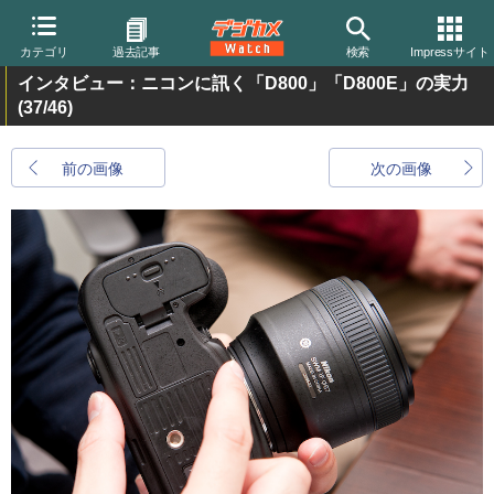
カテゴリ
過去記事
検索
Impressサイト
インタビュー：ニコンに訊く「D800」「D800E」の実力
(37/46)
前の画像
次の画像