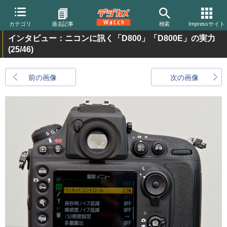
カテゴリ
過去記事
検索
Impressサイト
インタビュー：ニコンに訊く「D800」「D800E」の実力
(25/46)
前の画像
次の画像