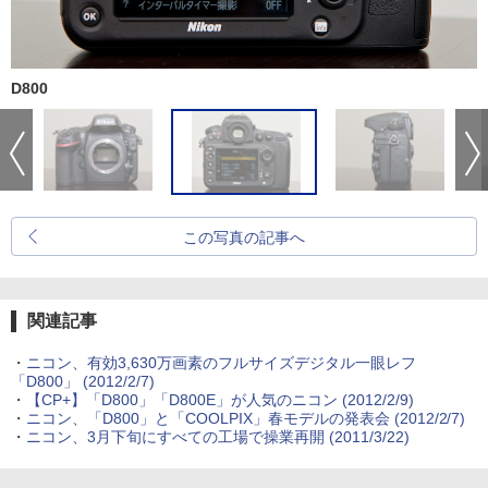
D800
この写真の記事へ
関連記事
・
ニコン、有効3,630万画素のフルサイズデジタル一眼レフ
「D800」 (2012/2/7)
・
【CP+】「D800」「D800E」が人気のニコン (2012/2/9)
・
ニコン、「D800」と「COOLPIX」春モデルの発表会 (2012/2/7)
・
ニコン、3月下旬にすべての工場で操業再開 (2011/3/22)