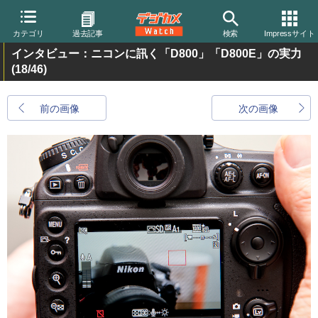
カテゴリ
過去記事
検索
Impressサイト
インタビュー：ニコンに訊く「D800」「D800E」の実力
(18/46)
前の画像
次の画像