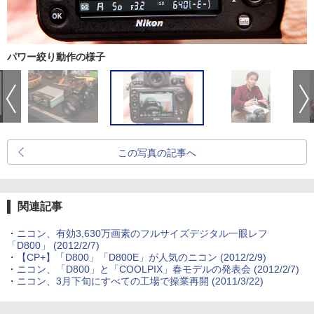
パワー絞り動作の様子
この写真の記事へ
関連記事
・
ニコン、有効3,630万画素のフルサイズデジタル一眼レフ
「D800」 (2012/2/7)
・
【CP+】「D800」「D800E」が人気のニコン (2012/2/9)
・
ニコン、「D800」と「COOLPIX」春モデルの発表会 (2012/2/7)
・
ニコン、3月下旬にすべての工場で操業再開 (2011/3/22)