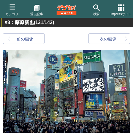
カテゴリ
過去記事
検索
Impressサイト
#8：藤原新也
(131/142)
前の画像
次の画像