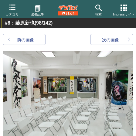
カテゴリ
過去記事
検索
Impressサイト
#8：藤原新也
(98/142)
前の画像
次の画像