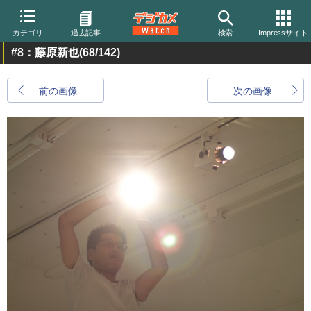
カテゴリ
過去記事
検索
Impressサイト
#8：藤原新也
(68/142)
前の画像
次の画像