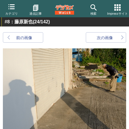
カテゴリ
過去記事
検索
Impressサイト
#8：藤原新也
(24/142)
前の画像
次の画像