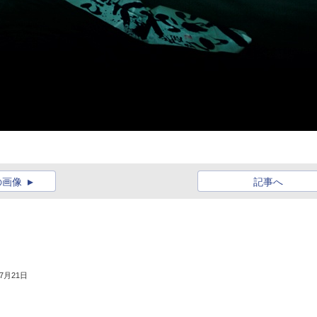
の画像
記事へ
年7月21日