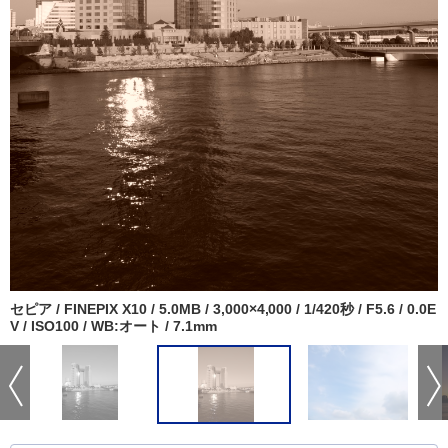
セピア / FINEPIX X10 / 5.0MB / 3,000×4,000 / 1/420秒 / F5.6 / 0.0E
V / ISO100 / WB:オート / 7.1mm