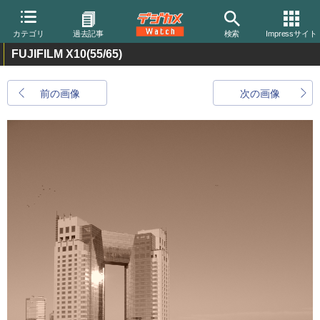
カテゴリ
過去記事
検索
Impressサイト
FUJIFILM X10
(55/65)
前の画像
次の画像