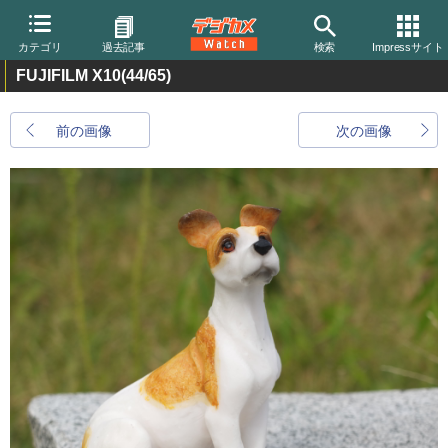
カテゴリ
過去記事
検索
Impressサイト
FUJIFILM X10
(44/65)
前の画像
次の画像