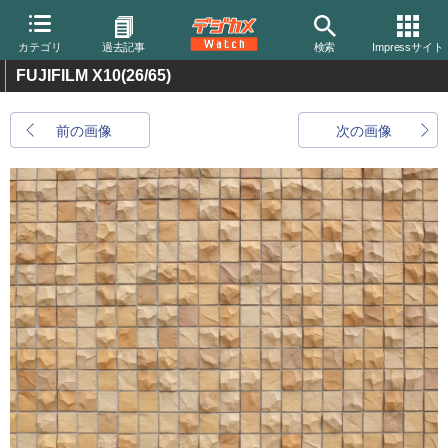
カテゴリ
過去記事
検索
Impressサイト
FUJIFILM X10
(26/65)
前の画像
次の画像