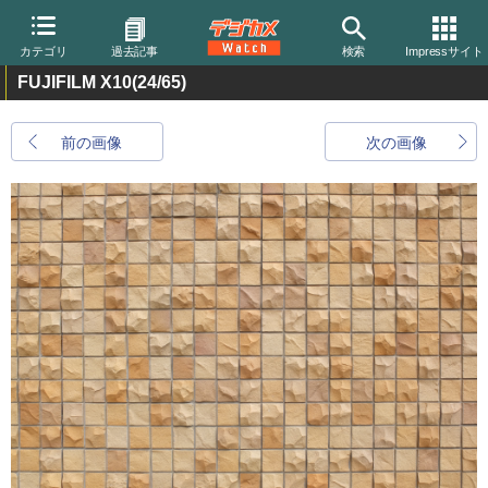
カテゴリ
過去記事
検索
Impressサイト
FUJIFILM X10
(24/65)
前の画像
次の画像