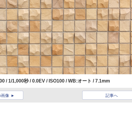
000 / 1/1,000秒 / 0.0EV / ISO100 / WB:オート / 7.1mm
の画像
記事へ