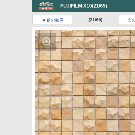
FUJIFILM X10
(21/65)
(21/65)
前の画像
次