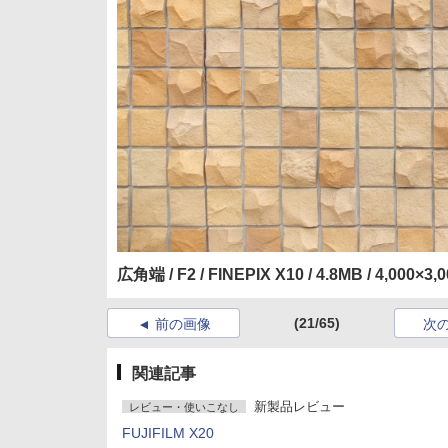
広角端 / F2 / FINEPIX X10 / 4.8MB / 4,000×3,
(21/65)
前の画像
次
関連記事
新製品レビュー
レビュー・使いこなし
FUJIFILM X20