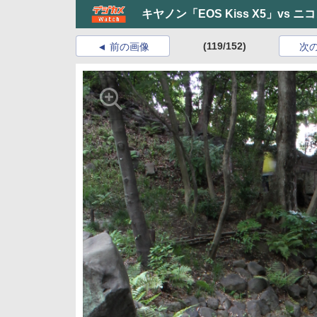
キヤノン「EOS Kiss X5」vs ニ
(119/152)
前の画像
次