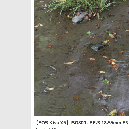
【EOS Kiss X5】ISO800 / EF-S 18-55mm F3.5-5.