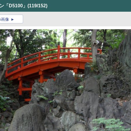
コン「D5100」
(119/152)
の画像