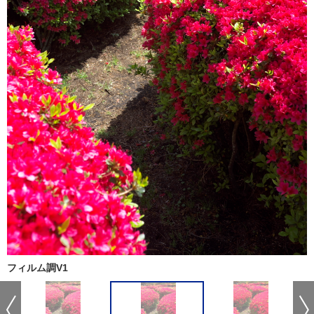
フィルム調V1