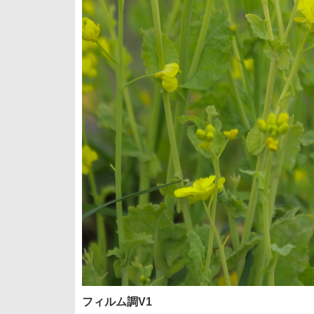
フィルム調V1