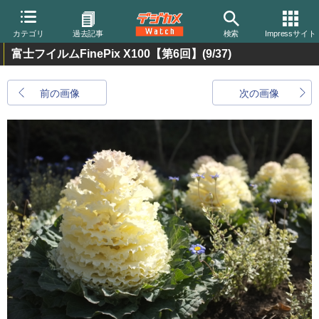
カテゴリ
過去記事
検索
Impressサイト
富士フイルムFinePix X100【第6回】
(9/37)
前の画像
次の画像