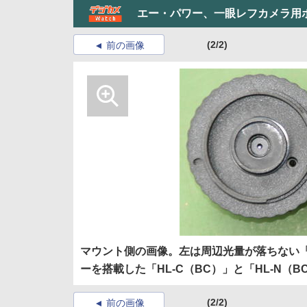
エー・パワー、一眼レフカメラ用
(2/2)
前の画像
マウント側の画像。左は周辺光量が落ちない「
ーを搭載した「HL-C（BC）」と「HL-N（B
(2/2)
前の画像