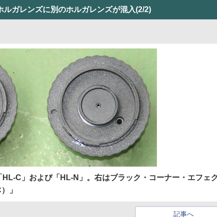
ホルガレンズに別のホルガレンズが混入
(2/2)
HL-C」および「HL-N」。右はブラック・コーナー・エフェ
C）」
記事へ