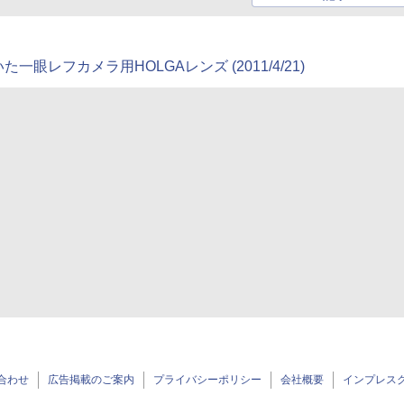
レフカメラ用HOLGAレンズ (2011/4/21)
合わせ
広告掲載のご案内
プライバシーポリシー
会社概要
インプレス