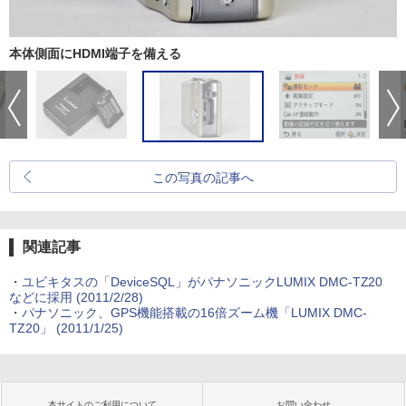
本体側面にHDMI端子を備える
この写真の記事へ
関連記事
・
ユビキタスの「DeviceSQL」がパナソニックLUMIX DMC-TZ20
などに採用 (2011/2/28)
・
パナソニック、GPS機能搭載の16倍ズーム機「LUMIX DMC-
TZ20」 (2011/1/25)
本サイトのご利用について
お問い合わせ