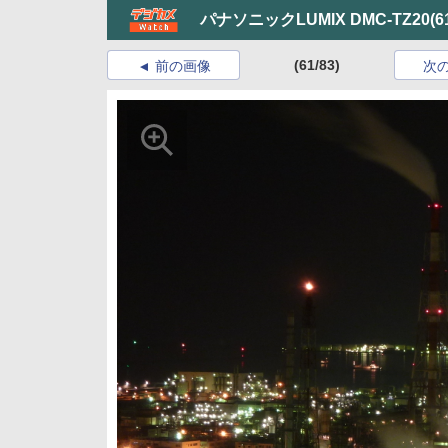
パナソニックLUMIX DMC-TZ20
(6
(61/83)
前の画像
次