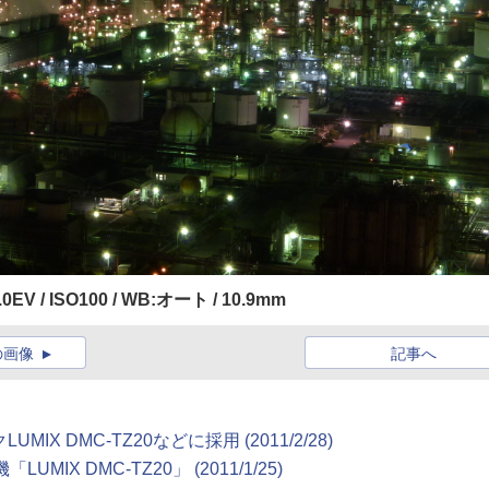
/ 0.0EV / ISO100 / WB:オート / 10.9mm
の画像
記事へ
IX DMC-TZ20などに採用 (2011/2/28)
X DMC-TZ20」 (2011/1/25)