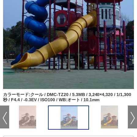
カラーモード:クール / DMC-TZ20 / 5.3MB / 3,240×4,320 / 1/1,300
秒 / F4.4 / -0.3EV / ISO100 / WB:オート / 10.1mm