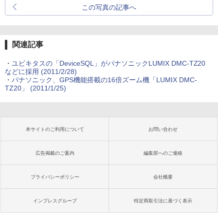
この写真の記事へ
関連記事
・
ユビキタスの「DeviceSQL」がパナソニックLUMIX DMC-TZ20
などに採用 (2011/2/28)
・
パナソニック、GPS機能搭載の16倍ズーム機「LUMIX DMC-
TZ20」 (2011/1/25)
本サイトのご利用について
お問い合わせ
広告掲載のご案内
編集部へのご連絡
プライバシーポリシー
会社概要
インプレスグループ
特定商取引法に基づく表示