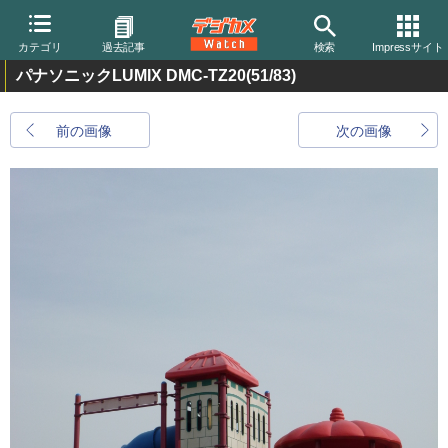
カテゴリ
過去記事
検索
Impressサイト
パナソニックLUMIX DMC-TZ20
(51/83)
前の画像
次の画像