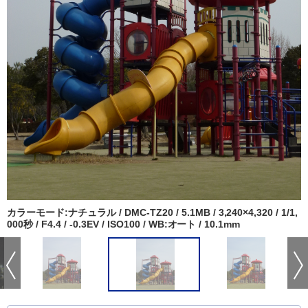
カラーモード:ナチュラル / DMC-TZ20 / 5.1MB / 3,240×4,320 / 1/1,
000秒 / F4.4 / -0.3EV / ISO100 / WB:オート / 10.1mm