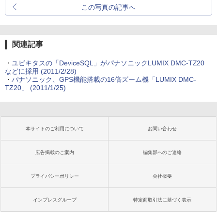
この写真の記事へ
関連記事
・
ユビキタスの「DeviceSQL」がパナソニックLUMIX DMC-TZ20
などに採用 (2011/2/28)
・
パナソニック、GPS機能搭載の16倍ズーム機「LUMIX DMC-
TZ20」 (2011/1/25)
本サイトのご利用について
お問い合わせ
広告掲載のご案内
編集部へのご連絡
プライバシーポリシー
会社概要
インプレスグループ
特定商取引法に基づく表示