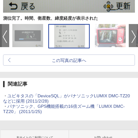
測位完了。時間、衛星数、緯度経度が表示された
この写真の記事へ
関連記事
・
ユビキタスの「DeviceSQL」がパナソニックLUMIX DMC-TZ20
などに採用 (2011/2/28)
・
パナソニック、GPS機能搭載の16倍ズーム機「LUMIX DMC-
TZ20」 (2011/1/25)
本サイトのご利用について
お問い合わせ