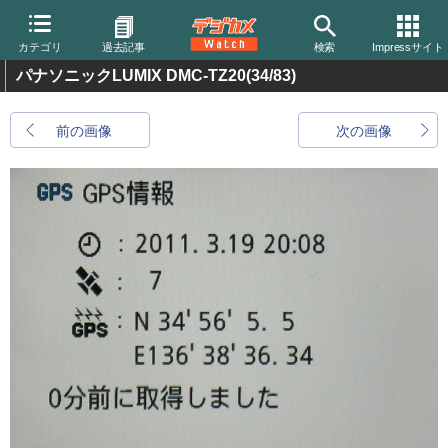
カテゴリ
過去記事
検索
Impressサイト
パナソニックLUMIX DMC-TZ20
(34/83)
前の画像
次の画像